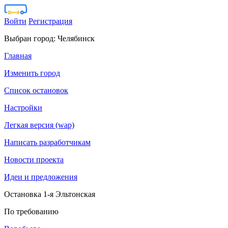
Войти
Регистрация
Выбран город:
Челябинск
Главная
Изменить город
Список остановок
Настройки
Легкая версия (wap)
Написать разработчикам
Новости проекта
Идеи и предложения
Остановка 1-я Эльтонская
По требованию