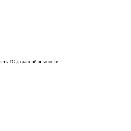
леть ТС до данной остановки