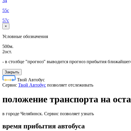
34
55с
57с
×
Условные обозначения
500м.
2ост.
- в столбце "прогноз" выводится прогноз прибытия ближайшего
Закрыть
Твой Автобус
Cервис
Твой Автобус
позволяет отслеживать
положение транспорта на оста
в городе Челябинск. Сервис позволяет узнать
время прибытия автобуса