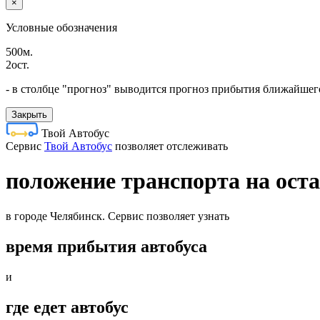
×
Условные обозначения
500м.
2ост.
- в столбце "прогноз" выводится прогноз прибытия ближайшего
Закрыть
Твой Автобус
Cервис
Твой Автобус
позволяет отслеживать
положение транспорта на ост
в городе Челябинск. Сервис позволяет узнать
время прибытия автобуса
и
где едет автобус