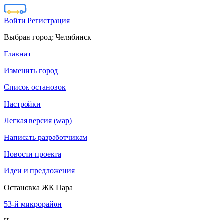
Войти
Регистрация
Выбран город:
Челябинск
Главная
Изменить город
Список остановок
Настройки
Легкая версия (wap)
Написать разработчикам
Новости проекта
Идеи и предложения
Остановка ЖК Пара
53-й микрорайон