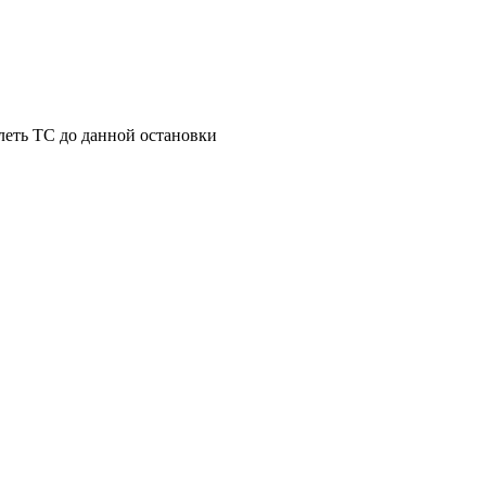
леть ТС до данной остановки