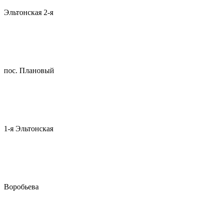
Эльтонская 2-я
пос. Плановый
1-я Эльтонская
Воробьева