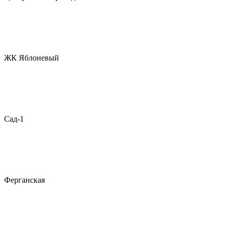
ЖК Яблоневый
Сад-1
Ферганская