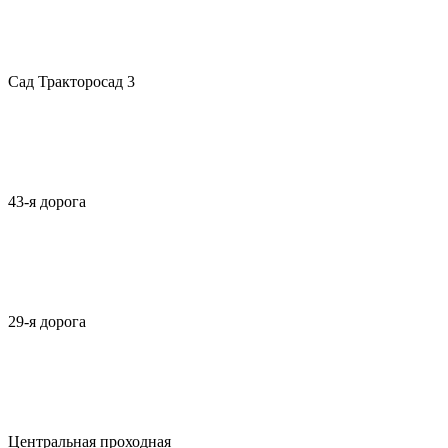
Сад Тракторосад 3
43-я дорога
29-я дорога
Центральная проходная