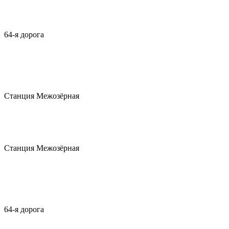
64-я дорога
Станция Межозёрная
Станция Межозёрная
64-я дорога