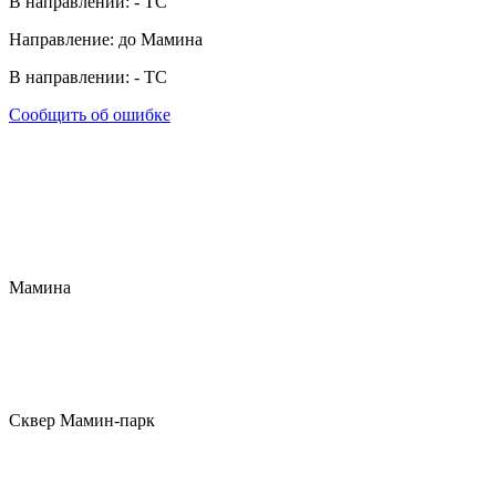
В направлении:
-
ТС
Направление: до Мамина
В направлении:
-
ТС
Сообщить об ошибке
Мамина
Сквер Мамин-парк