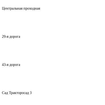
Центральная проходная
29-я дорога
43-я дорога
Сад Тракторосад 3