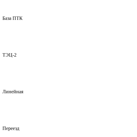
База ПТК
ТЭЦ-2
Линейная
Переезд