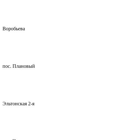
Воробьева
пос. Плановый
Эльтонская 2-я