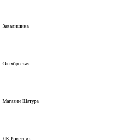
Завалишина
Октябрьская
Магазин Шатура
ДК Ровесник