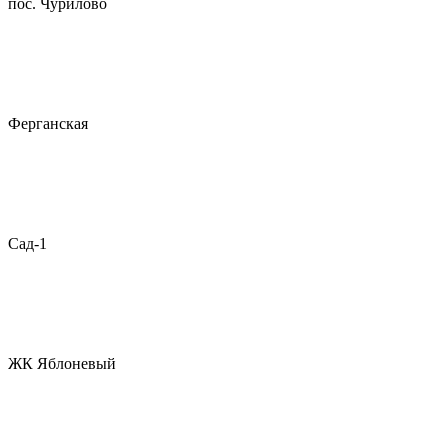
пос. Чурилово
Ферганская
Сад-1
ЖК Яблоневый