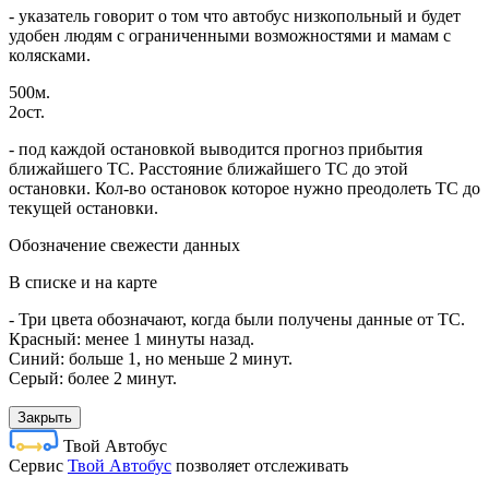
- указатель говорит о том что автобус низкопольный и будет
удобен людям с ограниченными возможностями и мамам с
колясками.
500м.
2ост.
- под каждой остановкой выводится прогноз прибытия
ближайшего ТС. Расстояние ближайшего ТС до этой
остановки. Кол-во остановок которое нужно преодолеть ТС до
текущей остановки.
Обозначение свежести данных
В списке и на карте
- Три цвета обозначают, когда были получены данные от ТС.
Красный: менее 1 минуты назад.
Синий: больше 1, но меньше 2 минут.
Серый: более 2 минут.
Закрыть
Твой Автобус
Cервис
Твой Автобус
позволяет отслеживать