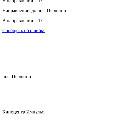
В направлении:
-
ТС
Направление: до пос. Першино
В направлении:
-
ТС
Сообщить об ошибке
пос. Першино
Киноцентр Импульс