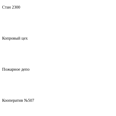
Стан 2300
Копровый цех
Пожарное депо
Кооператив №507