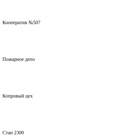
Кооператив №507
Пожарное депо
Копровый цех
Стан 2300