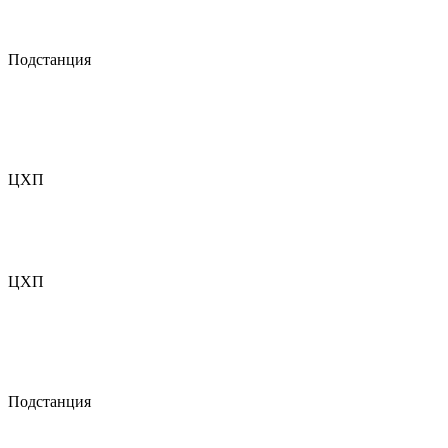
Подстанция
ЦХП
ЦХП
Подстанция