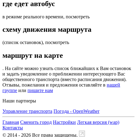
где едет автобус
в режиме реального времени, посмотреть
схему движения маршрута
(список остановок), посмотреть
маршрут на карте
. На сайте можно узнать список ближайших к Вам остановок
и задать уведомление о приближении интересующего Вас
общественного транспорта (вместо расписания движения).
Отзывы, пожелания и предложения оставляйте в
нашей
группе
или
пишите нам
Наши партнеры
Управление транспорта
Погода - OpenWeather
Главная
Сменить город
Настройки
Легкая версия (wap)
Контакты
© 2014 - 2026 Все права защищены.