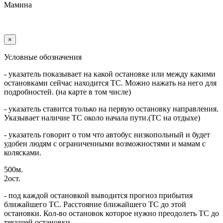
Мамина
×
Условные обозначения
- указатель показывает на какой остановке или между какими
остановками сейчас находится ТС. Можно нажать на него для
подробностей. (на карте в том числе)
- указатель ставится только на первую остановку направления.
Указывает наличие ТС около начала пути.(ТС на отдыхе)
- указатель говорит о том что автобус низкопольный и будет
удобен людям с ограниченными возможностями и мамам с
колясками.
500м.
2ост.
- под каждой остановкой выводится прогноз прибытия
ближайшего ТС. Расстояние ближайшего ТС до этой
остановки. Кол-во остановок которое нужно преодолеть ТС до
текущей остановки.