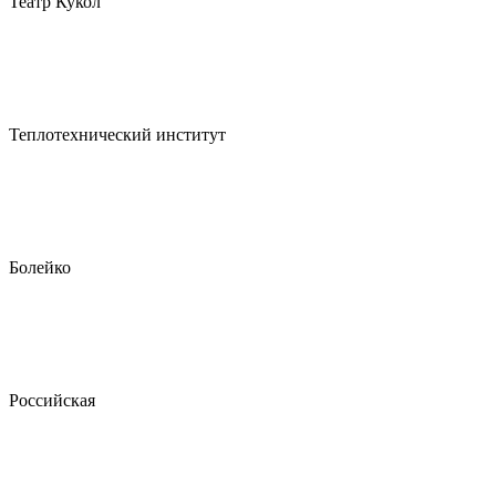
Театр Кукол
Теплотехнический институт
Болейко
Российская