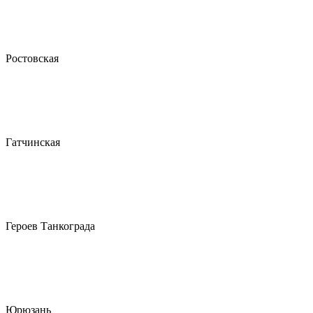
Ростовская
Гатчинская
Героев Танкограда
Юрюзань