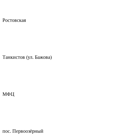
Ростовская
Танкистов (ул. Бажова)
МФЦ
пос. Первоозёрный