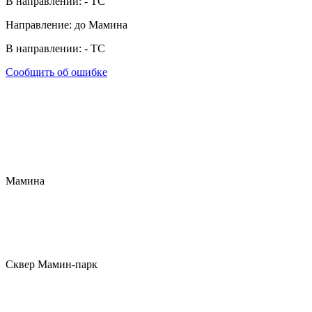
В направлении:
-
ТС
Направление: до Мамина
В направлении:
-
ТС
Сообщить об ошибке
Мамина
Сквер Мамин-парк