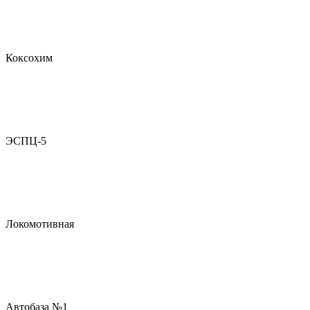
Коксохим
ЭСПЦ-5
Локомотивная
Автобаза №1