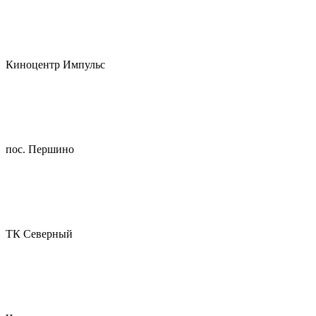
Киноцентр Импульс
пос. Першино
ТК Северный