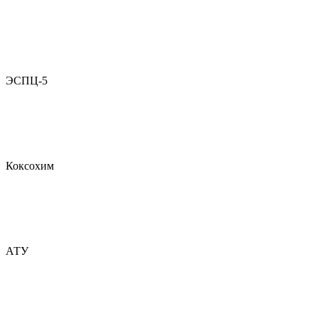
ЭСПЦ-5
Коксохим
АТУ