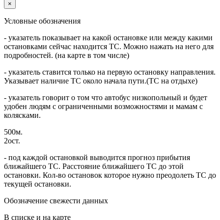
×
Условные обозначения
- указатель показывает на какой остановке или между какими
остановками сейчас находится ТС. Можно нажать на него для
подробностей. (на карте в том числе)
- указатель ставится только на первую остановку направления.
Указывает наличие ТС около начала пути.(ТС на отдыхе)
- указатель говорит о том что автобус низкопольный и будет
удобен людям с ограниченными возможностями и мамам с
колясками.
500м.
2ост.
- под каждой остановкой выводится прогноз прибытия
ближайшего ТС. Расстояние ближайшего ТС до этой
остановки. Кол-во остановок которое нужно преодолеть ТС до
текущей остановки.
Обозначение свежести данных
В списке и на карте