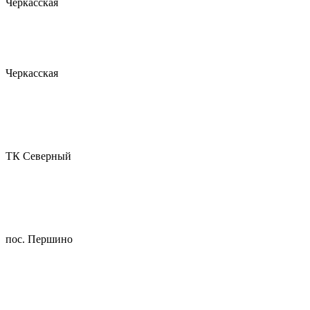
Черкасская
Черкасская
ТК Северный
пос. Першино